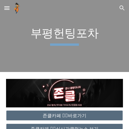
Skip to main content
Skip to navigation
부평헌팅포차
존클카페 ❤️‍🔥바로가기
존클카페 ❤️‍🔥실시간클럽뉴스 보기