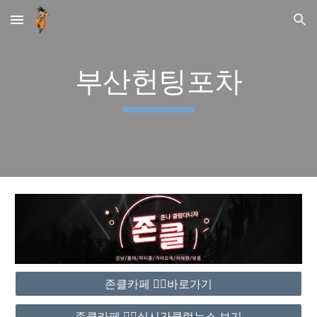
Skip to main content
Skip to navigation
부산헌팅포차
존클카페 ❤️‍🔥바로가기
존클카페 ❤️‍🔥실시간클럽뉴스 보기