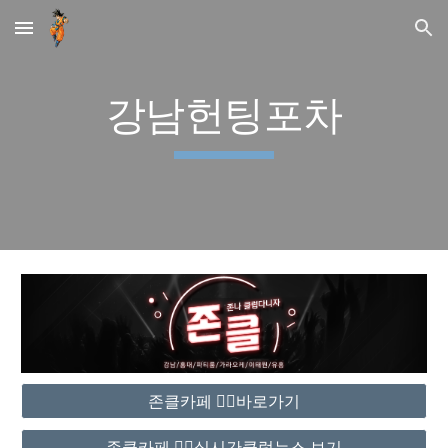
Skip to main content
Skip to navigation
강남헌팅포차
존클카페 ❤️‍🔥바로가기
존클카페 ❤️‍🔥실시간클럽뉴스 보기