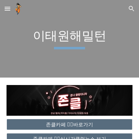
Skip to main content
Skip to navigation
이태원해밀턴
존클카페 ❤️‍🔥바로가기
존클카페 ❤️‍🔥실시간클럽뉴스 보기