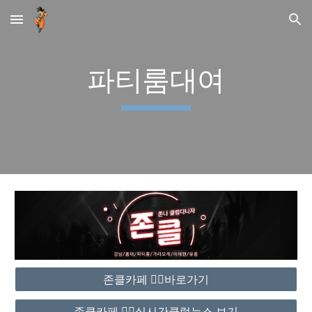
Skip to main content
Skip to navigation
파티룸대여
존클카페 ❤️‍🔥바로가기
존클카페 ❤️‍🔥실시간클럽뉴스 보기