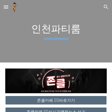
Skip to main content
Skip to navigation
인천파티룸
존클카페 ❤️‍🔥바로가기
존클카페 ❤️‍🔥실시간클럽뉴스 보기