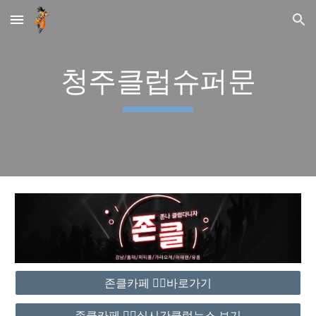
Skip to main content
Skip to navigation
청주클럽슈퍼문
존클카페 ❤️‍🔥바로가기
존클카페 ❤️‍🔥실시간클럽뉴스 보기