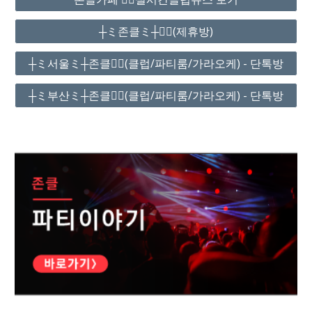
┼ミ존클ミ┼❤️‍🔥(제휴방)
┼ミ서울ミ┼존클❤️‍🔥(클럽/파티룸/가라오케) - 단톡방
┼ミ부산ミ┼존클❤️‍🔥(클럽/파티룸/가라오케) - 단톡방