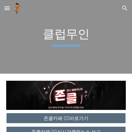
Skip to main content
Skip to navigation
클럽무인
존클카페 ❤️‍🔥바로가기
존클카페 ❤️‍🔥실시간클럽뉴스 보기