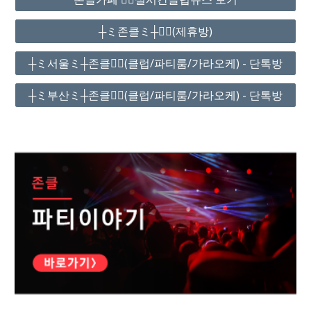
┼ミ존클ミ┼❤️‍🔥(제휴방)
┼ミ서울ミ┼존클❤️‍🔥(클럽/파티룸/가라오케) - 단톡방
┼ミ부산ミ┼존클❤️‍🔥(클럽/파티룸/가라오케) - 단톡방