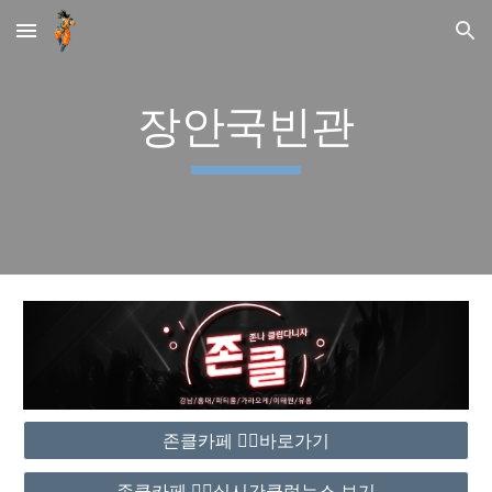
Skip to main content
Skip to navigation
장안국빈관
존클카페 ❤️‍🔥바로가기
존클카페 ❤️‍🔥실시간클럽뉴스 보기