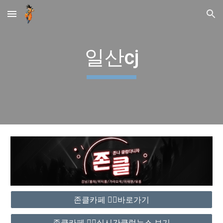
Skip to main content
Skip to navigation
일산cj
존클카페 ❤️‍🔥바로가기
존클카페 ❤️‍🔥실시간클럽뉴스 보기