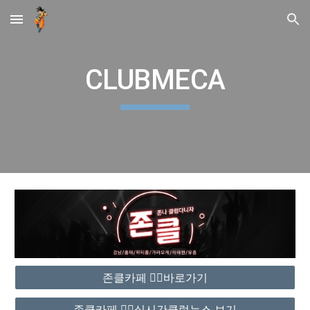
Skip to main content
Skip to navigation
CLUBMECA
존클카페 ❤️‍🔥바로가기
존클카페 ❤️‍🔥실시간클럽뉴스 보기