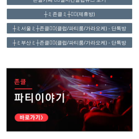
┼ミ존클ミ┼❤️‍🔥(제휴방)
┼ミ서울ミ┼존클❤️‍🔥(클럽/파티룸/가라오케) - 단톡방
┼ミ부산ミ┼존클❤️‍🔥(클럽/파티룸/가라오케) - 단톡방