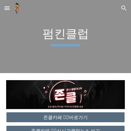
Skip to main content
Skip to navigation
펌킨클럽
존클카페 ❤️‍🔥바로가기
존클카페 ❤️‍🔥실시간클럽뉴스 보기