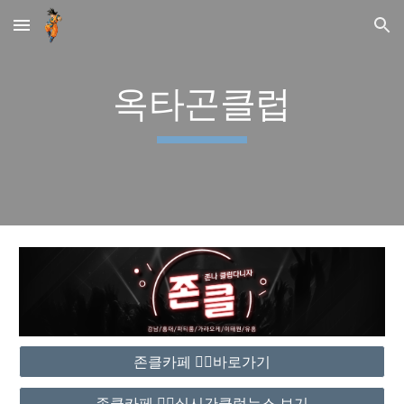
Skip to main content
Skip to navigation
옥타곤클럽
존클카페 ❤️‍🔥바로가기
존클카페 ❤️‍🔥실시간클럽뉴스 보기