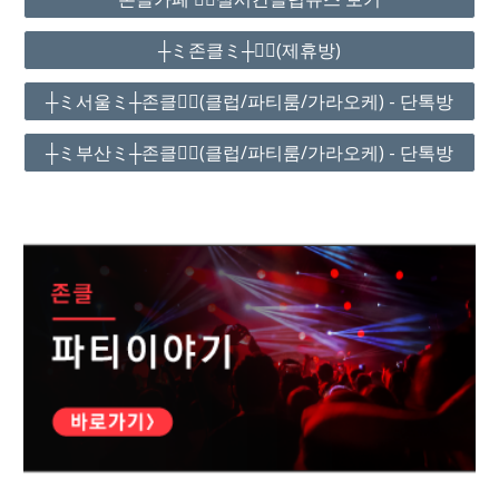
┼ミ존클ミ┼❤️‍🔥(제휴방)
┼ミ서울ミ┼존클❤️‍🔥(클럽/파티룸/가라오케) - 단톡방
┼ミ부산ミ┼존클❤️‍🔥(클럽/파티룸/가라오케) - 단톡방