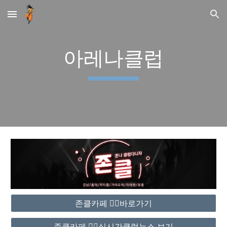
Skip to main content
Skip to navigation
아레나클럽
존클카페 ❤️‍🔥바로가기
존클카페 ❤️‍🔥실시간클럽뉴스 보기