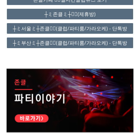
┼ミ존클ミ┼❤️‍🔥(제휴방)
┼ミ서울ミ┼존클❤️‍🔥(클럽/파티룸/가라오케) - 단톡방
┼ミ부산ミ┼존클❤️‍🔥(클럽/파티룸/가라오케) - 단톡방