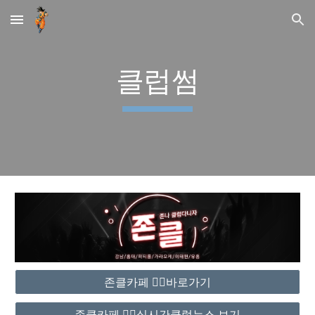
Skip to main content
Skip to navigation
클럽썸
존클카페 ❤️‍🔥바로가기
존클카페 ❤️‍🔥실시간클럽뉴스 보기