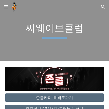
Skip to main content
Skip to navigation
씨웨이브클럽
존클카페 ❤️‍🔥바로가기
존클카페 ❤️‍🔥실시간클럽뉴스 보기