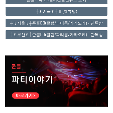
┼ミ존클ミ┼❤️‍🔥(제휴방)
┼ミ서울ミ┼존클❤️‍🔥(클럽/파티룸/가라오케) - 단톡방
┼ミ부산ミ┼존클❤️‍🔥(클럽/파티룸/가라오케) - 단톡방