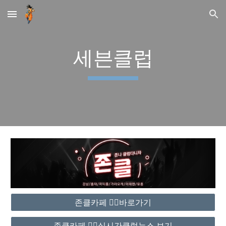
Skip to main content
Skip to navigation
세븐클럽
존클카페 ❤️‍🔥바로가기
존클카페 ❤️‍🔥실시간클럽뉴스 보기