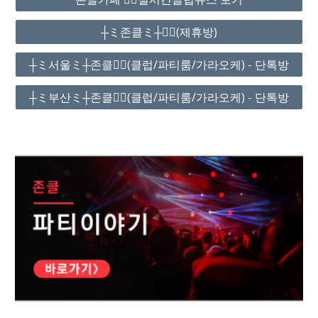
┼ミ존클ミ┼❤️‍🔥(제휴방)
┼ミ서울ミ┼존클❤️‍🔥(클럽/파티룸/가라오케) - 단톡방
┼ミ부산ミ┼존클❤️‍🔥(클럽/파티룸/가라오케) - 단톡방