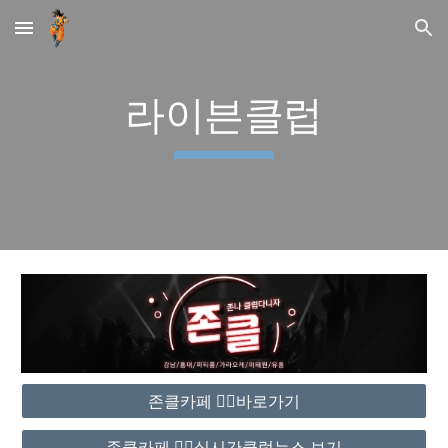
Skip to main content
Skip to navigation
라이븐클럽
존클카페 ❤️‍🔥바로가기
존클카페 ❤️‍🔥실시간클럽뉴스 보기