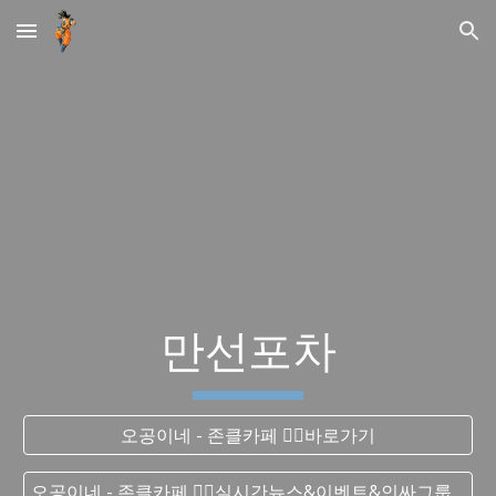
Skip to main content
Skip to navigation
만선포차
오공이네 - 존클카페 ❤️‍🔥바로가기
오공이네 - 존클카페 ❤️‍🔥실시간 뉴스&이벤트&인싸그룹&DJ그룹