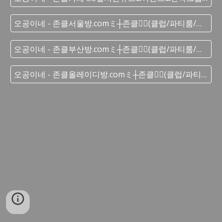
오공이네 - 존클서울방.comミ┼존클❤️‍🔥(클럽/파티룸/가라오케) - 단톡방
오공이네 - 존클부산방.comミ┼존클❤️‍🔥(클럽/파티룸/가라오케) - 단톡방
오공이네 - 존클올레이디방.comミ┼존클❤️‍🔥(클럽/파티룸/가라오케) - 단톡방