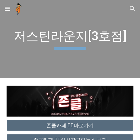
Skip to main content
Skip to navigation
저스틴라운지[3호점]
존클카페 ❤️‍🔥바로가기
존클카페 ❤️‍🔥실시간클럽뉴스 보기