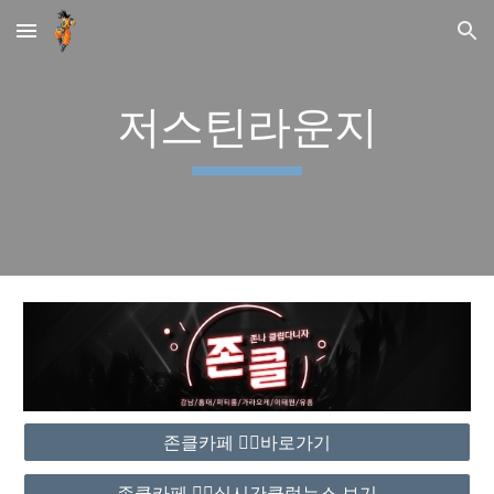
Skip to main content
Skip to navigation
저스틴라운지
존클카페 ❤️‍🔥바로가기
존클카페 ❤️‍🔥실시간클럽뉴스 보기