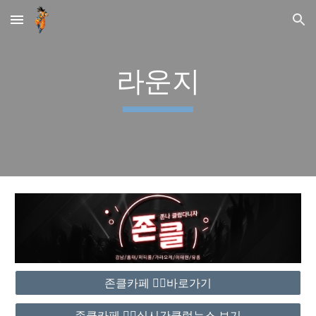
Skip to main content
Skip to navigation
라운지
존클카페 ❤️‍🔥바로가기
존클카페 ❤️‍🔥실시간클럽뉴스 보기