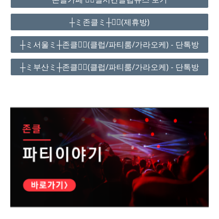
┼ミ존클ミ┼❤️‍🔥(제휴방)
┼ミ서울ミ┼존클❤️‍🔥(클럽/파티룸/가라오케) - 단톡방
┼ミ부산ミ┼존클❤️‍🔥(클럽/파티룸/가라오케) - 단톡방