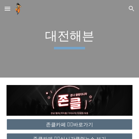
Skip to main content
Skip to navigation
대전해븐
존클카페 ❤️‍🔥바로가기
존클카페 ❤️‍🔥실시간클럽뉴스 보기