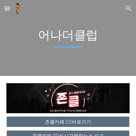
Skip to main content
Skip to navigation
어나더클럽
존클카페 ❤️‍🔥바로가기
존클카페 ❤️‍🔥실시간클럽뉴스 보기