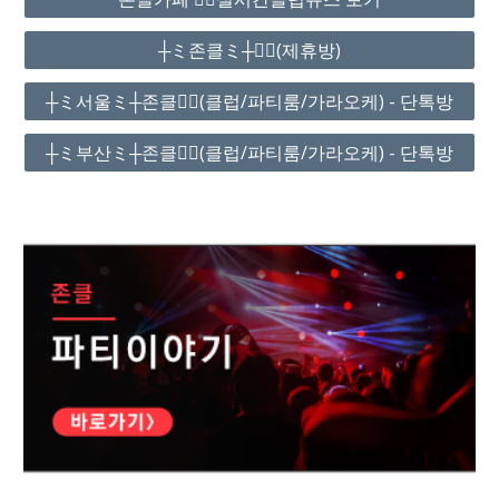
┼ミ존클ミ┼❤️‍🔥(제휴방)
┼ミ서울ミ┼존클❤️‍🔥(클럽/파티룸/가라오케) - 단톡방
┼ミ부산ミ┼존클❤️‍🔥(클럽/파티룸/가라오케) - 단톡방