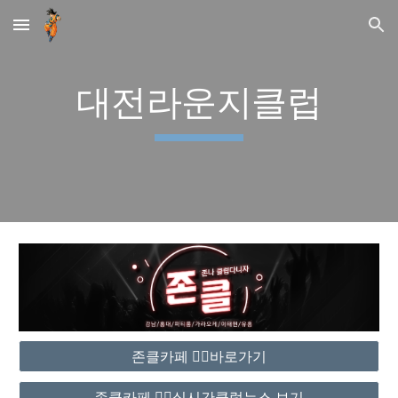
Skip to main content
Skip to navigation
대전라운지클럽
존클카페 ❤️‍🔥바로가기
존클카페 ❤️‍🔥실시간클럽뉴스 보기