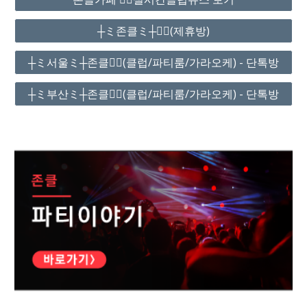
┼ミ존클ミ┼❤️‍🔥(제휴방)
┼ミ서울ミ┼존클❤️‍🔥(클럽/파티룸/가라오케) - 단톡방
┼ミ부산ミ┼존클❤️‍🔥(클럽/파티룸/가라오케) - 단톡방