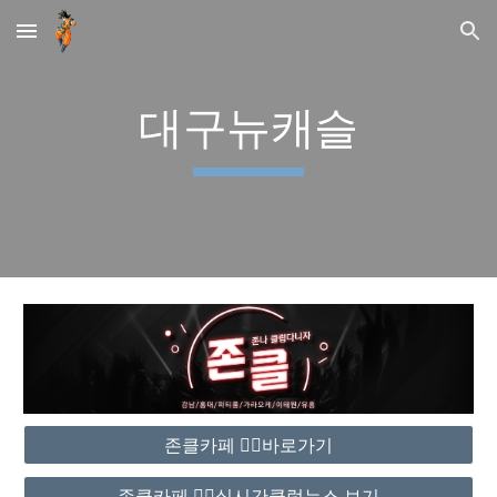
Skip to main content
Skip to navigation
대구뉴캐슬
존클카페 ❤️‍🔥바로가기
존클카페 ❤️‍🔥실시간클럽뉴스 보기