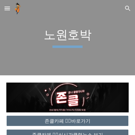
Skip to main content
Skip to navigation
노원호박
존클카페 ❤️‍🔥바로가기
존클카페 ❤️‍🔥실시간클럽뉴스 보기