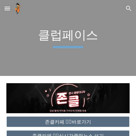
Skip to main content
Skip to navigation
클럽페이스
존클카페 ❤️‍🔥바로가기
존클카페 ❤️‍🔥실시간클럽뉴스 보기