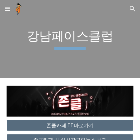
Skip to main content
Skip to navigation
강남페이스클럽
존클카페 ❤️‍🔥바로가기
존클카페 ❤️‍🔥실시간클럽뉴스 보기