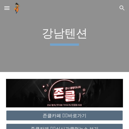
Skip to main content
Skip to navigation
강남텐션
존클카페 ❤️‍🔥바로가기
존클카페 ❤️‍🔥실시간클럽뉴스 보기