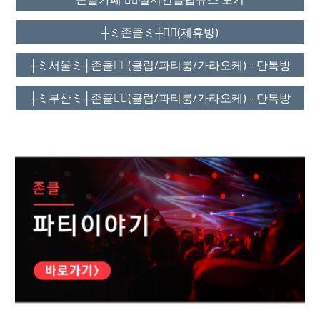
┼ミ존클ミ┼❤️‍🔥(제휴방)
┼ミ서울ミ┼존클❤️‍🔥(클럽/파티룸/가라오케) - 단톡방
┼ミ부산ミ┼존클❤️‍🔥(클럽/파티룸/가라오케) - 단톡방