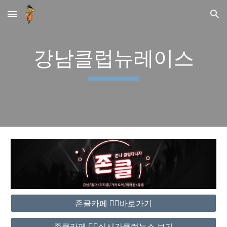
Skip to main content
Skip to navigation
강남클럽뉴레이스
존클카페 ❤️‍🔥바로가기
존클카페 ❤️‍🔥실시간클럽뉴스 보기