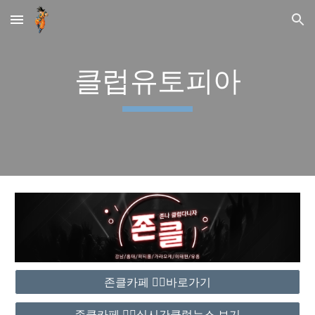
Skip to main content
Skip to navigation
클럽유토피아
존클카페 ❤️‍🔥바로가기
존클카페 ❤️‍🔥실시간클럽뉴스 보기