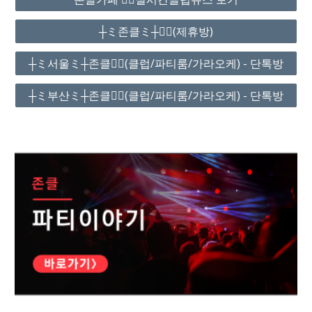
┼ミ존클ミ┼❤️‍🔥(제휴방)
┼ミ서울ミ┼존클❤️‍🔥(클럽/파티룸/가라오케) - 단톡방
┼ミ부산ミ┼존클❤️‍🔥(클럽/파티룸/가라오케) - 단톡방