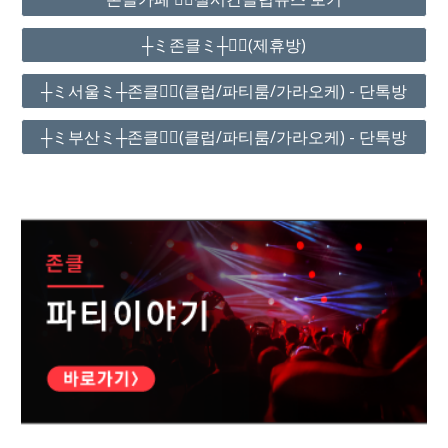
┼ミ존클ミ┼❤️‍🔥(제휴방)
┼ミ서울ミ┼존클❤️‍🔥(클럽/파티룸/가라오케) - 단톡방
┼ミ부산ミ┼존클❤️‍🔥(클럽/파티룸/가라오케) - 단톡방