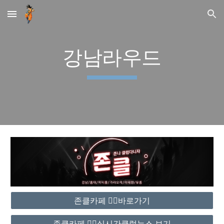
Skip to main content
Skip to navigation
강남라우드
존클카페 ❤️‍🔥바로가기
존클카페 ❤️‍🔥실시간클럽뉴스 보기