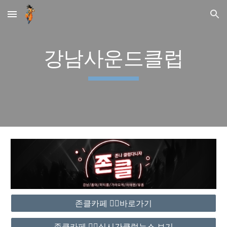
Skip to main content
Skip to navigation
강남사운드클럽
존클카페 ❤️‍🔥바로가기
존클카페 ❤️‍🔥실시간클럽뉴스 보기