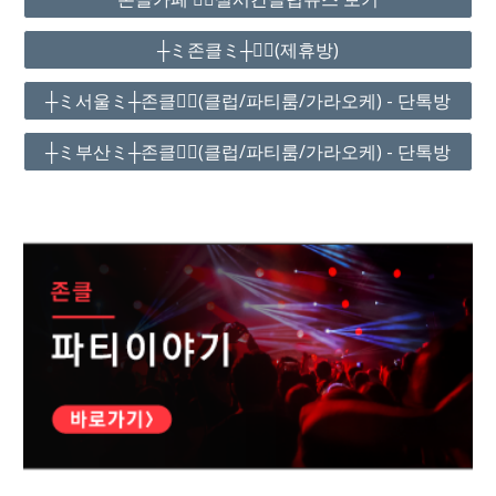
┼ミ존클ミ┼❤️‍🔥(제휴방)
┼ミ서울ミ┼존클❤️‍🔥(클럽/파티룸/가라오케) - 단톡방
┼ミ부산ミ┼존클❤️‍🔥(클럽/파티룸/가라오케) - 단톡방