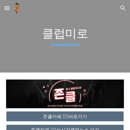
Skip to main content
Skip to navigation
클럽미로
존클카페 ❤️‍🔥바로가기
존클카페 ❤️‍🔥실시간클럽뉴스 보기