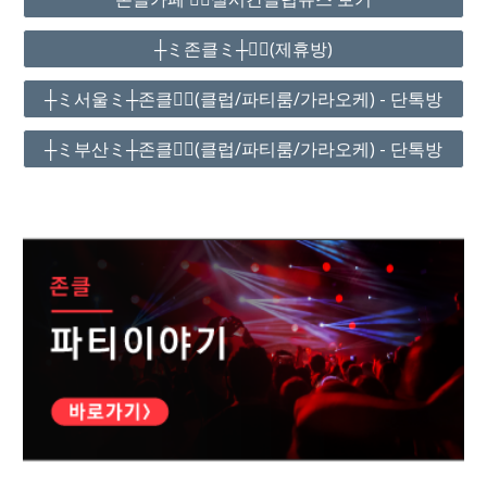
┼ミ존클ミ┼❤️‍🔥(제휴방)
┼ミ서울ミ┼존클❤️‍🔥(클럽/파티룸/가라오케) - 단톡방
┼ミ부산ミ┼존클❤️‍🔥(클럽/파티룸/가라오케) - 단톡방