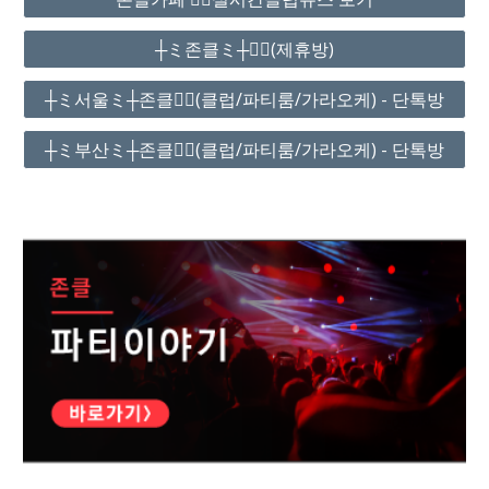
┼ミ존클ミ┼❤️‍🔥(제휴방)
┼ミ서울ミ┼존클❤️‍🔥(클럽/파티룸/가라오케) - 단톡방
┼ミ부산ミ┼존클❤️‍🔥(클럽/파티룸/가라오케) - 단톡방