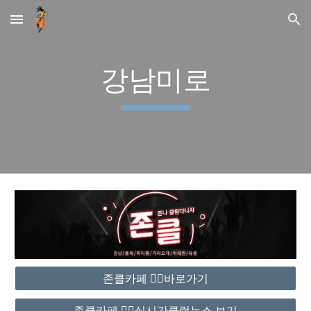
Skip to main content
Skip to navigation
강남미로
존클카페 ❤️‍🔥바로가기
존클카페 ❤️‍🔥실시간클럽뉴스 보기