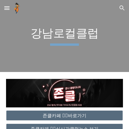
Skip to main content
Skip to navigation
강남로컬클럽
존클카페 ❤️‍🔥바로가기
존클카페 ❤️‍🔥실시간클럽뉴스 보기