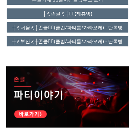
┼ミ존클ミ┼❤️‍🔥(제휴방)
┼ミ서울ミ┼존클❤️‍🔥(클럽/파티룸/가라오케) - 단톡방
┼ミ부산ミ┼존클❤️‍🔥(클럽/파티룸/가라오케) - 단톡방