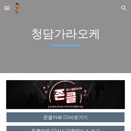
Skip to main content
Skip to navigation
청담가라오케
존클카페 ❤️‍🔥바로가기
존클카페 ❤️‍🔥실시간클럽뉴스 보기