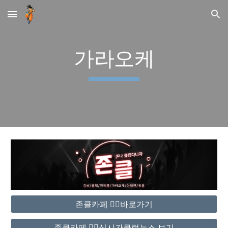
Skip to main content
Skip to navigation
가라오케
존클카페 ❤️‍🔥바로가기
존클카페 ❤️‍🔥실시간클럽뉴스 보기